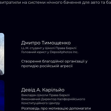
витратили на системи нічного бачення для авто та бат
Дмитро Тимощенко
LL.M. студент у Школі Права Берклі
Головний юрист у Depositphotos Inc.
Створення благодійної організації у
протидію російській агресії
Девід А. Карільйо
Викладач Школи Права Берклі
Виконавчий Директор Каліфорнійського
Конституційного Центру
Розповідь про мотивацію допомагати