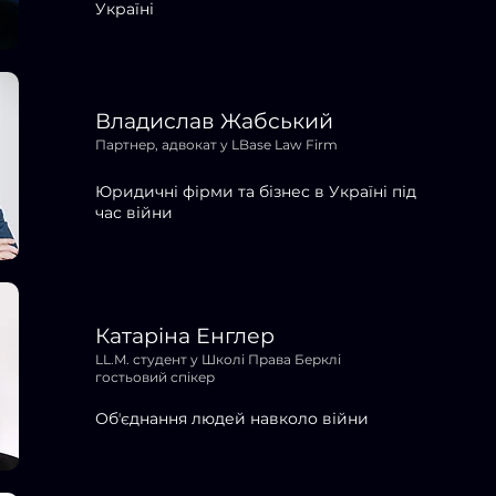
Україні
Владислав Жабський
Партнер, адвокат у
LBase Law Firm
Юридичні фірми та бізнес в Україні під
час війни
Катаріна Енглер
LL.M. студент у Школі Права Берклі
гостьовий спікер
Обʼєднання людей навколо війни