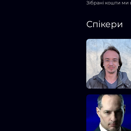
Зібрані кошти ми 
Спікери